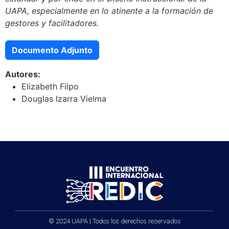
UAPA, especialmente en lo atinente a la formación de
gestores y facilitadores.
Documento Adjunto
Autores:
Elizabeth Filpo
Douglas Izarra Vielma
© 2024 UAPA | Todos los derechos reservados