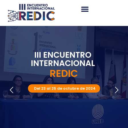
III ENCUENTRO
INTERNACIONAL
REDIC
Del 23 al 25 de octubre de 2024